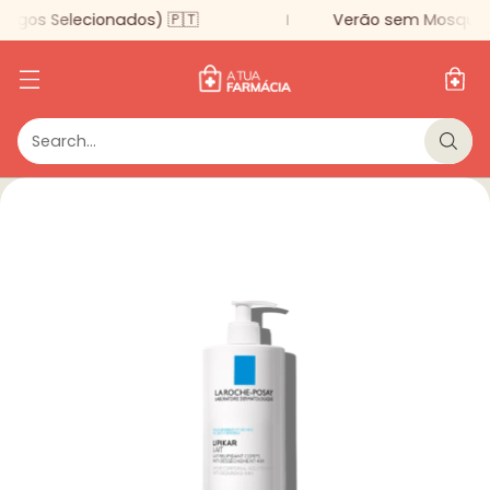
igos Selecionados) 🇵🇹
Verão sem Mosquitos
Search…