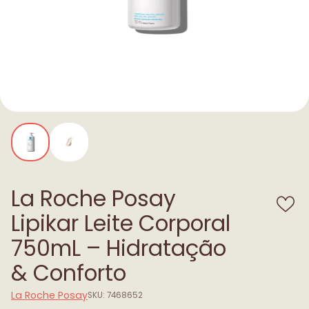
La Roche Posay
Lipikar Leite Corporal
750mL – Hidratação
& Conforto
La Roche Posay
SKU: 7468652