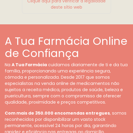
Clique aqui para verificar a legalidade
deste sítio web
A Tua Farmácia Online
de Confiança
Na
A Tua Farmácia
cuidamos diariamente de ti e da tua
família, proporcionando uma experiência segura,
cómoda e personalizada. Desde 2017 que somos
especialistas na venda online de medicamentos não
sujeitos a receita médica, produtos de saúde, beleza e
puericultura, sempre com o compromisso de oferecer
qualidade, proximidade e preços competitivos.
Com mais de 350.000 encomendas entregues
, somos
reconhecidos por disponibilizar um vasto stock
permanente, acessível 24 horas por dia, garantindo
rapidez e eficiência nas entregas ao domicílio.