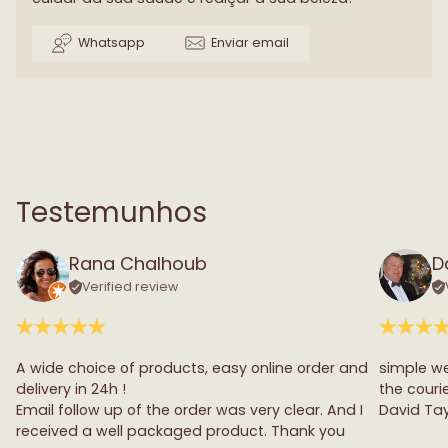
Whatsapp
Enviar email
Testemunhos
Rana Chalhoub
D
Verified review
A wide choice of products, easy online order and
simple we
delivery in 24h !
the couri
Email follow up of the order was very clear. And I
David Tay
received a well packaged product. Thank you